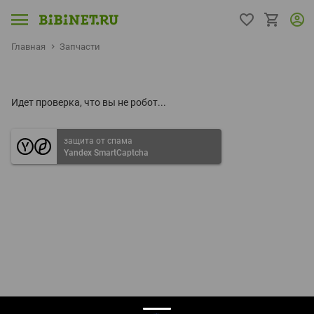
Главная
Запчасти
Идет проверка, что вы не робот...
защита от спама
Yandex SmartCaptcha