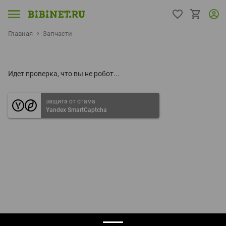
Главная
Запчасти
Идет проверка, что вы не робот...
защита от спама
Yandex SmartCaptcha