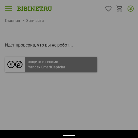
Главная
Запчасти
Идет проверка, что вы не робот...
защита от спама
Yandex SmartCaptcha