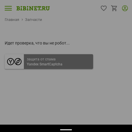
Главная
Запчасти
Идет проверка, что вы не робот...
защита от спама
Yandex SmartCaptcha