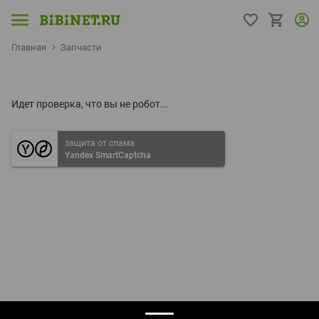
Главная
Запчасти
Идет проверка, что вы не робот...
защита от спама
Yandex SmartCaptcha