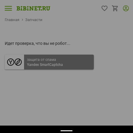
Главная
Запчасти
Идет проверка, что вы не робот...
защита от спама
Yandex SmartCaptcha