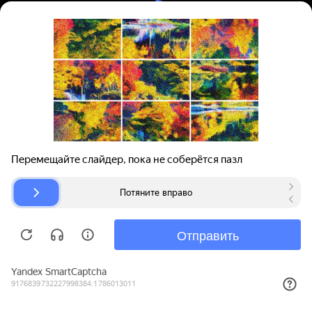
Вход | Регистрация
Поиск запчастей
О проекте
Для автокомпаний
Помощь
Авторазборки
Карта сайта
© bibinet.ru - система поиска запчастей,
авторезины и дисков
Copyright 2010-2026 Все права защищены