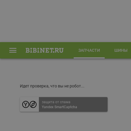
ЗАПЧАСТИ
ШИНЫ
Главная
Запчасти
Идет проверка, что вы не робот...
защита от спама
Yandex SmartCaptcha