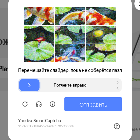
и
ложении
Продавцам
Регистрация компании
Рекламные 