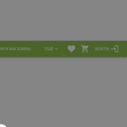
КИ И МАГАЗИНЫ
ЕЩЁ
ВОЙТИ