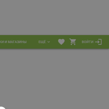
КИ И МАГАЗИНЫ
ЕЩЁ
ВОЙТИ