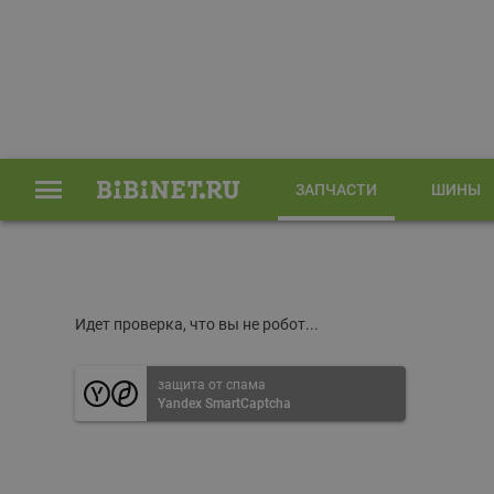
ЗАПЧАСТИ
ШИНЫ
Главная
Запчасти
Идет проверка, что вы не робот...
защита от спама
Yandex SmartCaptcha