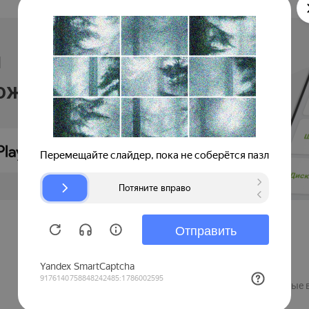
и
ложении
Продавцам
Регистрация компании
Рекламные 