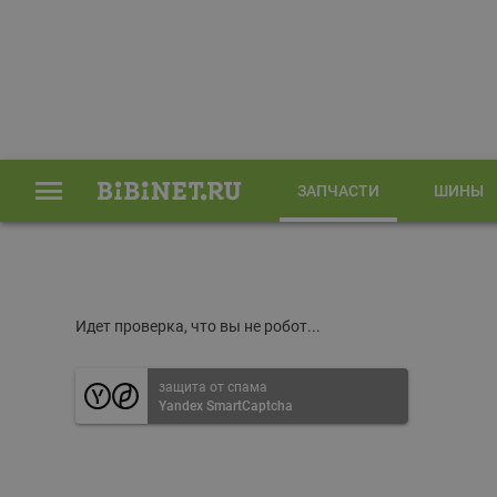
ЗАПЧАСТИ
ШИНЫ
Главная
Запчасти
Идет проверка, что вы не робот...
защита от спама
Yandex SmartCaptcha