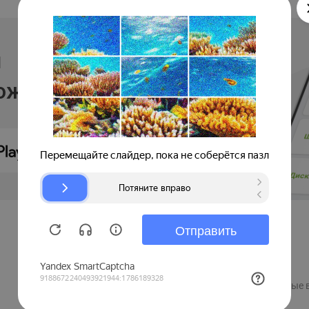
и
ложении
Продавцам
Регистрация компании
Рекламные 