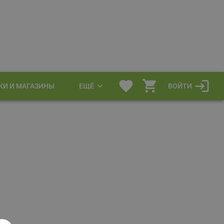
КИ И МАГАЗИНЫ
ЕЩЁ
ВОЙТИ