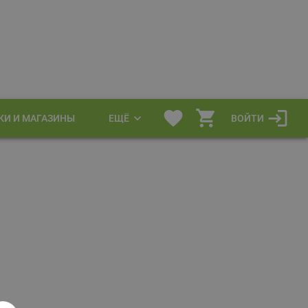
КИ И МАГАЗИНЫ
ЕЩЁ
ВОЙТИ