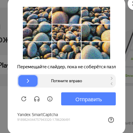
и
ложении
Продавцам
Регистрация компании
Рекламные 