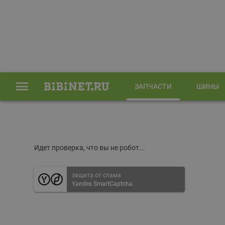
ЗАПЧАСТИ
ШИНЫ
Главная
Запчасти
Идет проверка, что вы не робот...
защита от спама
Yandex SmartCaptcha