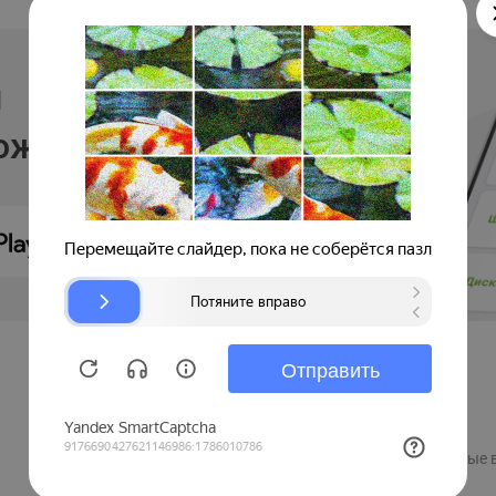
и
ложении
Продавцам
Регистрация компании
Рекламные 