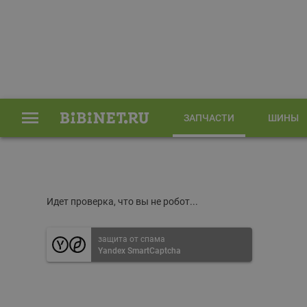
ЗАПЧАСТИ
ШИНЫ
Главная
Запчасти
Идет проверка, что вы не робот...
защита от спама
Yandex SmartCaptcha