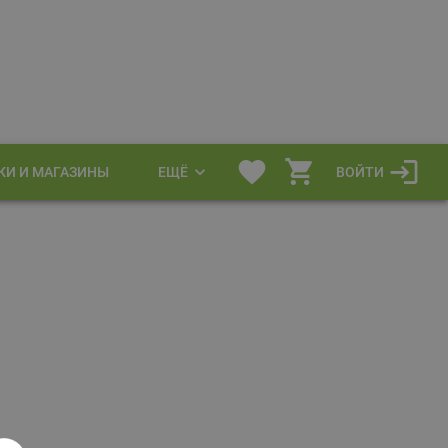
КИ И МАГАЗИНЫ
ЕЩЁ
ВОЙТИ