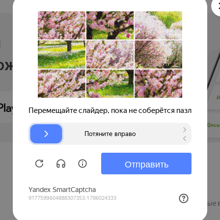
и
ложении
Продавцам
Регистрация компании
Рекламные 