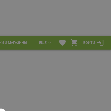
КИ И МАГАЗИНЫ
ЕЩЁ
ВОЙТИ