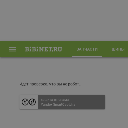
ЗАПЧАСТИ
ШИНЫ
Главная
Запчасти
Идет проверка, что вы не робот...
защита от спама
Yandex SmartCaptcha