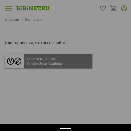
Главная
Запчасти
Идет проверка, что вы не робот...
защита от спама
Yandex SmartCaptcha