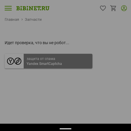
Главная
Запчасти
Идет проверка, что вы не робот...
защита от спама
Yandex SmartCaptcha