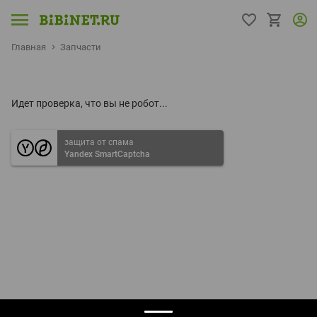
Главная
Запчасти
Идет проверка, что вы не робот...
защита от спама
Yandex SmartCaptcha