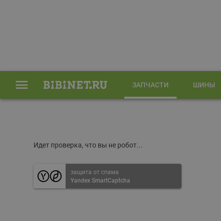
ЗАПЧАСТИ
ШИНЫ
Главная
Запчасти
Идет проверка, что вы не робот...
защита от спама
Yandex SmartCaptcha