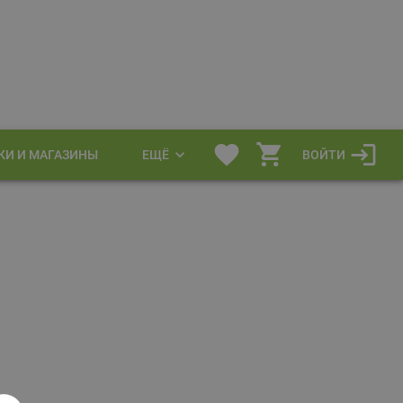
КИ И МАГАЗИНЫ
ЕЩЁ
ВОЙТИ