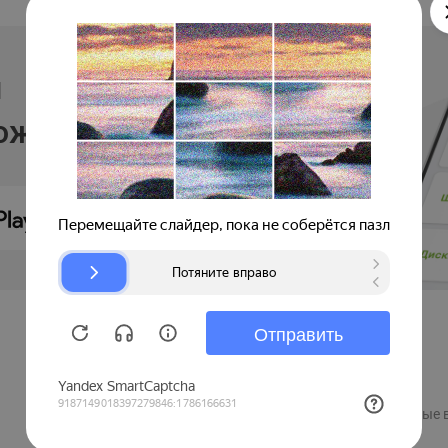
и
ложении
Продавцам
Регистрация компании
Рекламные 