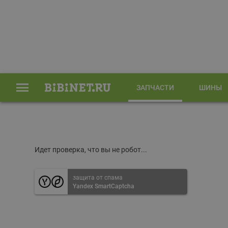
ЗАПЧАСТИ
ШИНЫ
Главная
Запчасти
Идет проверка, что вы не робот...
защита от спама
Yandex SmartCaptcha