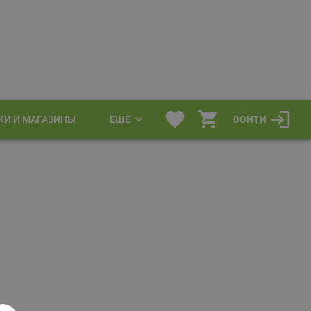
КИ И МАГАЗИНЫ
ЕЩЁ
ВОЙТИ