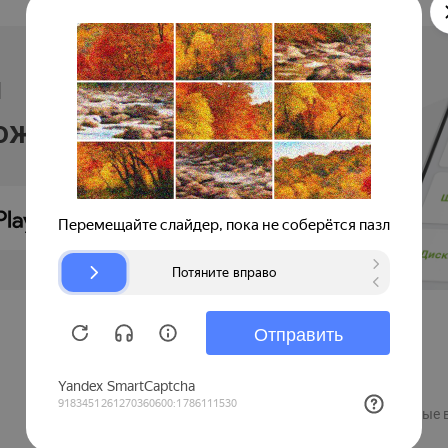
и
ложении
Продавцам
Регистрация компании
Рекламные 