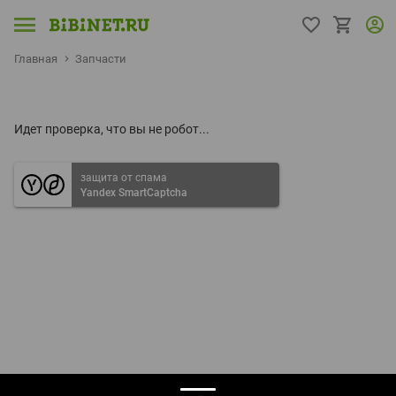
Главная
Запчасти
Идет проверка, что вы не робот...
защита от спама
Yandex SmartCaptcha