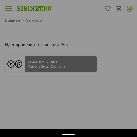
Главная
Запчасти
Идет проверка, что вы не робот...
защита от спама
Yandex SmartCaptcha