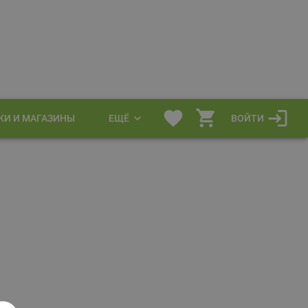
КИ И МАГАЗИНЫ
ЕЩЁ
ВОЙТИ