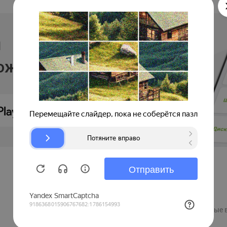
и
ложении
Продавцам
Регистрация компании
Рекламные 