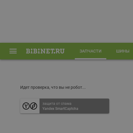
ЗАПЧАСТИ
ШИНЫ
Главная
Запчасти
Идет проверка, что вы не робот...
защита от спама
Yandex SmartCaptcha