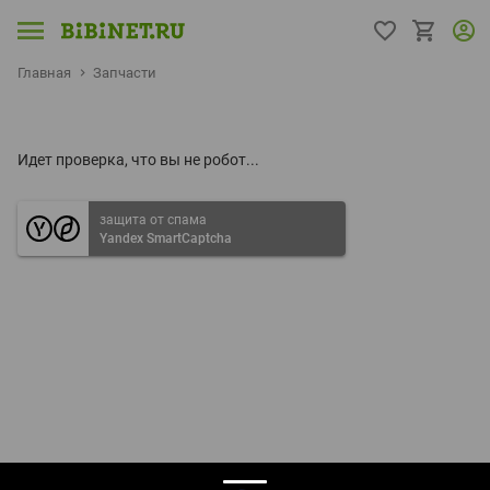
Главная
Запчасти
Идет проверка, что вы не робот...
защита от спама
Yandex SmartCaptcha