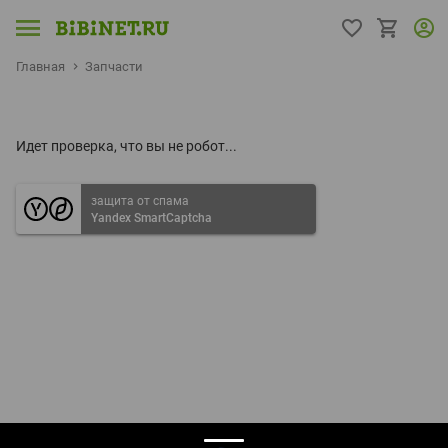
Главная
Запчасти
Идет проверка, что вы не робот...
защита от спама
Yandex SmartCaptcha