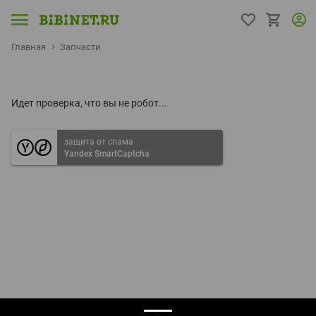
Главная
Запчасти
Идет проверка, что вы не робот...
защита от спама
Yandex SmartCaptcha