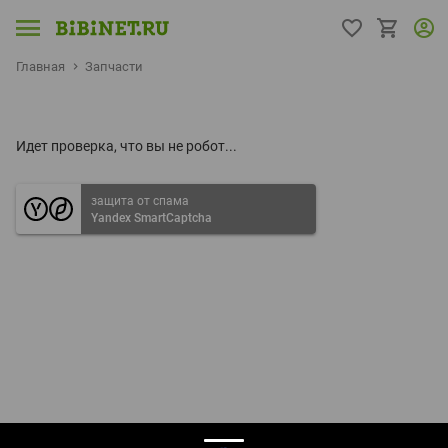
Главная
Запчасти
Идет проверка, что вы не робот...
защита от спама
Yandex SmartCaptcha