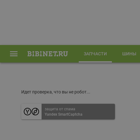
ЗАПЧАСТИ
ШИНЫ
Главная
Запчасти
Идет проверка, что вы не робот...
защита от спама
Yandex SmartCaptcha