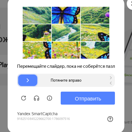
и
ложении
Продавцам
Регистрация компании
Рекламные 