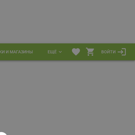
КИ И МАГАЗИНЫ
ЕЩЁ
ВОЙТИ