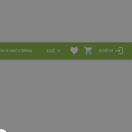
КИ И МАГАЗИНЫ
ЕЩЁ
ВОЙТИ