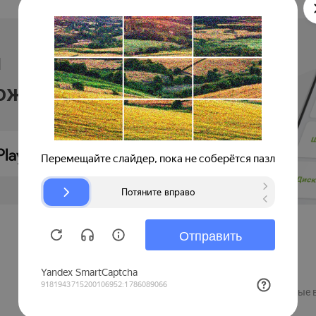
и
ложении
Продавцам
Регистрация компании
Рекламные 