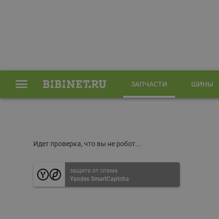
ЗАПЧАСТИ
ШИНЫ
Главная
Запчасти
Идет проверка, что вы не робот...
защита от спама
Yandex SmartCaptcha