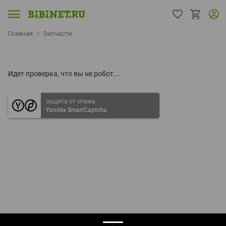
Главная
Запчасти
Идет проверка, что вы не робот...
защита от спама
Yandex SmartCaptcha