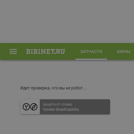
ЗАПЧАСТИ
ШИНЫ
Главная
Запчасти
Идет проверка, что вы не робот...
защита от спама
Yandex SmartCaptcha