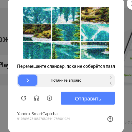
и
ложении
Продавцам
Регистрация компании
Рекламные 