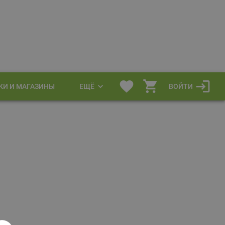
КИ И МАГАЗИНЫ
ЕЩЁ
ВОЙТИ