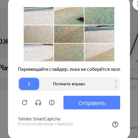
и
ложении
Продавцам
Регистрация компании
Рекламные 