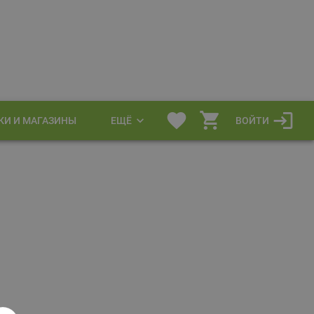
КИ И МАГАЗИНЫ
ЕЩЁ
ВОЙТИ