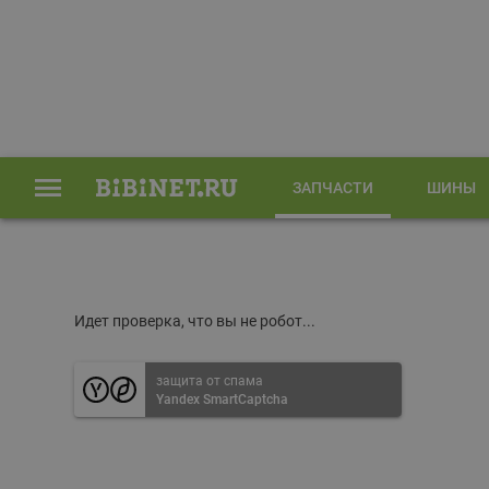
ЗАПЧАСТИ
ШИНЫ
Главная
Запчасти
Идет проверка, что вы не робот...
защита от спама
Yandex SmartCaptcha