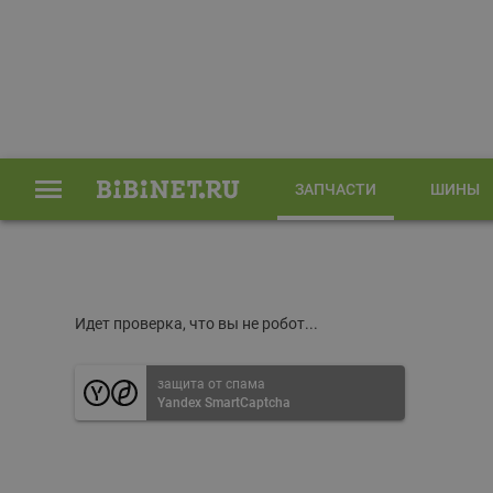
ЗАПЧАСТИ
ШИНЫ
Главная
Запчасти
Идет проверка, что вы не робот...
защита от спама
Yandex SmartCaptcha