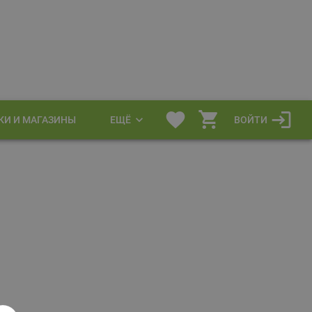
КИ И МАГАЗИНЫ
ЕЩЁ
ВОЙТИ