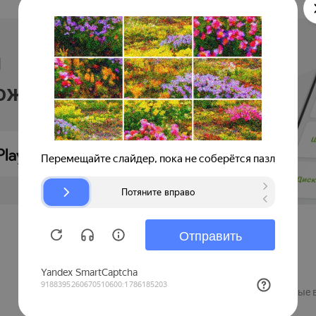
и
ложении
Продавцам
Регистрация компании
Рекламные 