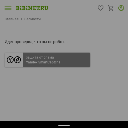
Главная
Запчасти
Идет проверка, что вы не робот...
защита от спама
Yandex SmartCaptcha