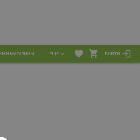
КИ И МАГАЗИНЫ
ЕЩЁ
ВОЙТИ