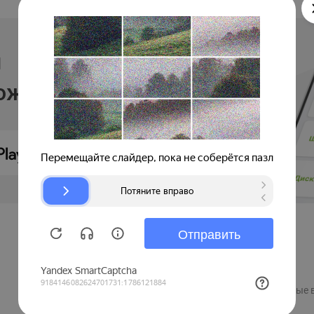
и
ложении
Продавцам
Регистрация компании
Рекламные 