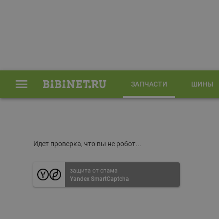
ЗАПЧАСТИ
ШИНЫ
Главная
Запчасти
Идет проверка, что вы не робот...
защита от спама
Yandex SmartCaptcha