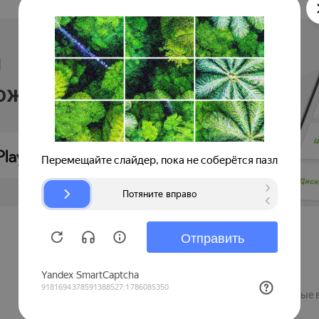
и
ложении
Продавцам
Регистрация компании
Рекламные 