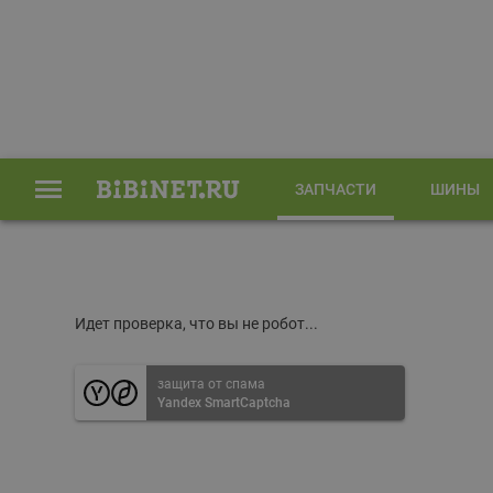
ЗАПЧАСТИ
ШИНЫ
Главная
Запчасти
Идет проверка, что вы не робот...
защита от спама
Yandex SmartCaptcha