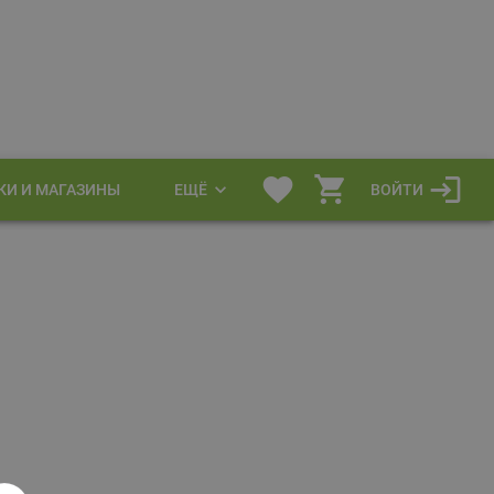
КИ И МАГАЗИНЫ
ЕЩЁ
ВОЙТИ