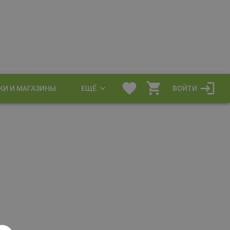
КИ И МАГАЗИНЫ
ЕЩЁ
ВОЙТИ