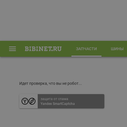
ЗАПЧАСТИ
ШИНЫ
Главная
Запчасти
Идет проверка, что вы не робот...
защита от спама
Yandex SmartCaptcha