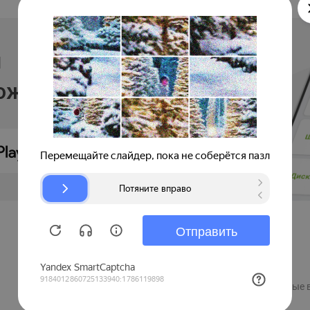
и
ложении
Продавцам
Регистрация компании
Рекламные 