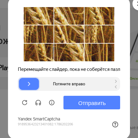
и
ложении
Продавцам
Регистрация компании
Рекламные 