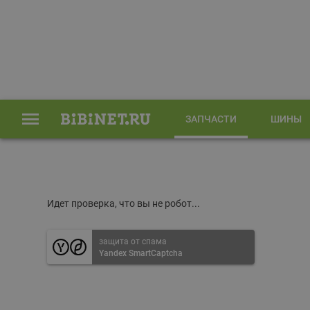
ЗАПЧАСТИ
ШИНЫ
Главная
Запчасти
Идет проверка, что вы не робот...
защита от спама
Yandex SmartCaptcha