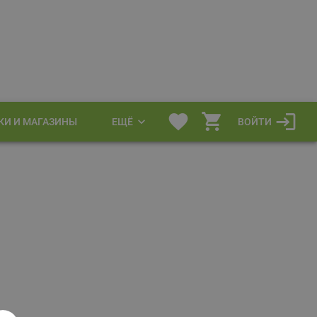
КИ И МАГАЗИНЫ
ЕЩЁ
ВОЙТИ