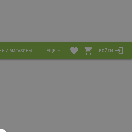
КИ И МАГАЗИНЫ
ЕЩЁ
ВОЙТИ