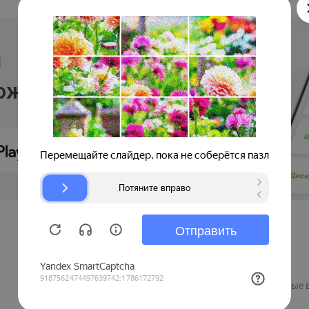
и
ложении
Продавцам
Регистрация компании
Рекламные 