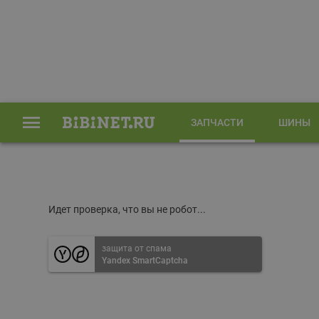
ЗАПЧАСТИ
ШИНЫ
Главная
Запчасти
Идет проверка, что вы не робот...
защита от спама
Yandex SmartCaptcha