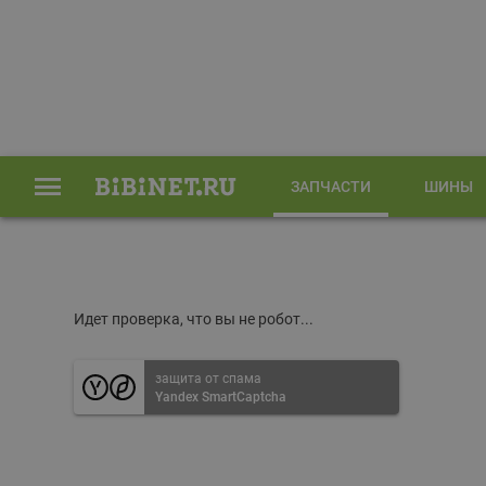
ЗАПЧАСТИ
ШИНЫ
Главная
Запчасти
Идет проверка, что вы не робот...
защита от спама
Yandex SmartCaptcha