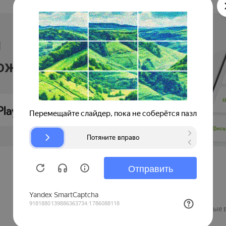
и
ложении
Продавцам
Регистрация компании
Рекламные 