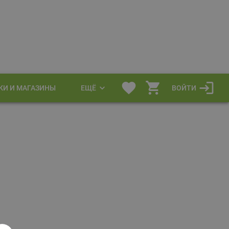
КИ И МАГАЗИНЫ
ЕЩЁ
ВОЙТИ