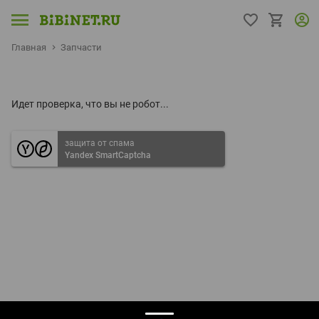
Главная
Запчасти
Идет проверка, что вы не робот...
защита от спама
Yandex SmartCaptcha