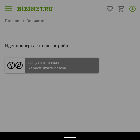
Главная
Запчасти
Идет проверка, что вы не робот...
защита от спама
Yandex SmartCaptcha