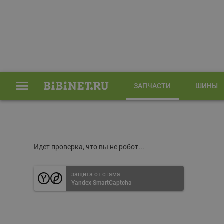
ЗАПЧАСТИ
ШИНЫ
Главная
Запчасти
Идет проверка, что вы не робот...
защита от спама
Yandex SmartCaptcha