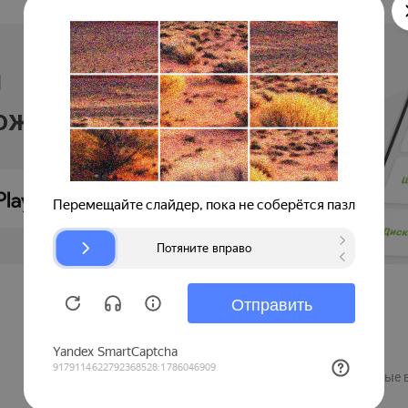
и
ложении
Продавцам
Регистрация компании
Рекламные 