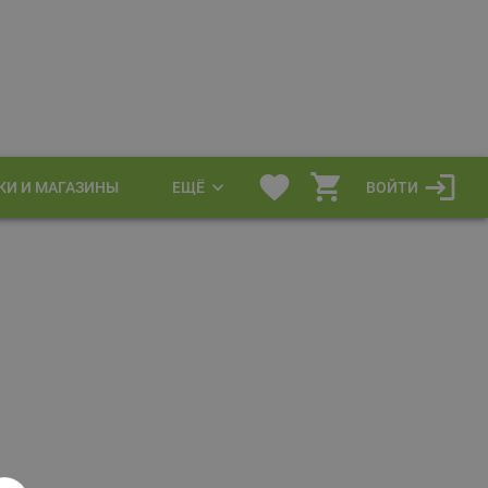
КИ И МАГАЗИНЫ
ЕЩЁ
ВОЙТИ