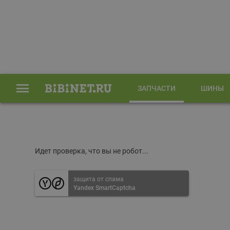
ЗАПЧАСТИ
ШИНЫ
Главная
Запчасти
Идет проверка, что вы не робот...
защита от спама
Yandex SmartCaptcha