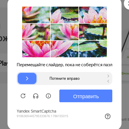
и
ложении
Продавцам
Регистрация компании
Рекламные 