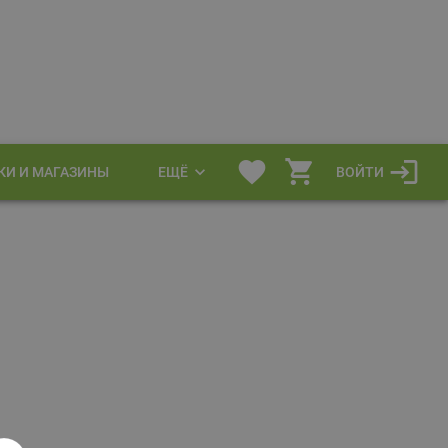
КИ И МАГАЗИНЫ
ЕЩЁ
ВОЙТИ