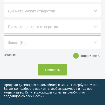
Диаметр между отверстий
Диаметр центр-го отверстия
Вылет (ET)
Очистить
1
Подробнее
Показать
Продажа дисков для автомобилей в Санкт-Петербурге. У нас
Вы легко подберете варианты любых размеров и под все
модели авто. Купить диски для колес автомобиля от
продавцов со всей России.