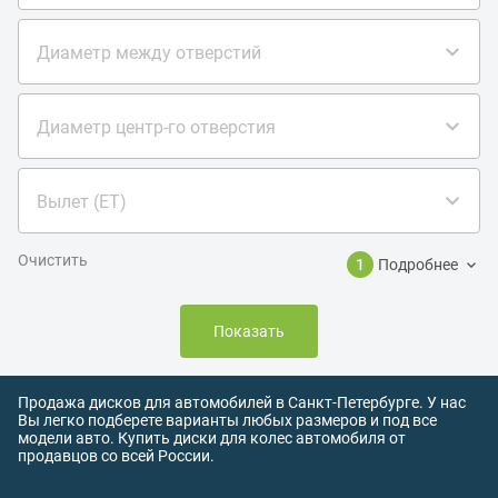
Диаметр между отверстий
Диаметр центр-го отверстия
Вылет (ET)
Очистить
1
Подробнее
Показать
Продажа дисков для автомобилей в Санкт-Петербурге. У нас
Вы легко подберете варианты любых размеров и под все
модели авто. Купить диски для колес автомобиля от
продавцов со всей России.