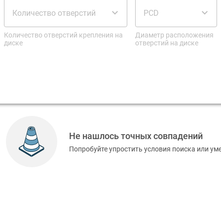
Количество отверстий
PCD
Количество отверстий крепления на
Диаметр расположения
диске
отверстий на диске
Не нашлось точных совпадений
Попробуйте упростить условия поиска или у