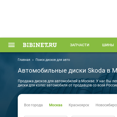
ЗАПЧАСТИ
ШИНЫ
Главная
Поиск дисков для авто
Автомобильные диски Skoda в 
Продажа дисков для автомобилей в Москве. У нас Вы ле
диски для колес автомобиля от продавцов со всей Росси
Все города
Москва
Красноярск
Новосибирс