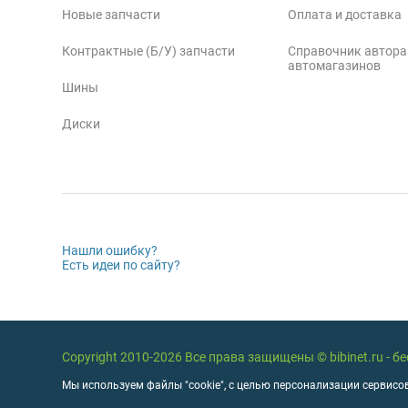
Новые запчасти
Оплата и доставка
Контрактные (Б/У) запчасти
Справочник автора
автомагазинов
Шины
Диски
Нашли ошибку?
Есть идеи по сайту?
Copyright 2010-2026 Все права защищены © bibinet.ru - 
Мы используем файлы "cookie", с целью персонализации сервисов