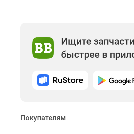
Ищите запчаст
быстрее в при
Покупателям