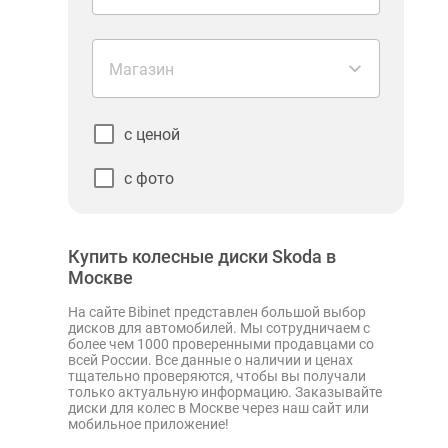
Магазин
с ценой
с фото
Купить колесные диски Skoda в
Москве
На сайте Bibinet представлен большой выбор
дисков для автомобилей. Мы сотрудничаем с
более чем 1000 проверенными продавцами со
всей России. Все данные о наличии и ценах
тщательно проверяются, чтобы вы получали
только актуальную информацию. Заказывайте
диски для колес в Москве через наш сайт или
мобильное приложение!