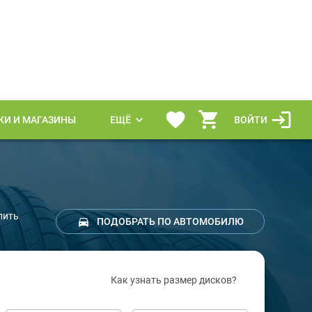
КИ И МАГАЗИНЫ
ЕЩЁ
ВОЙТИ
пить
ПОДОБРАТЬ ПО АВТОМОБИЛЮ
Как узнать размер дисков?