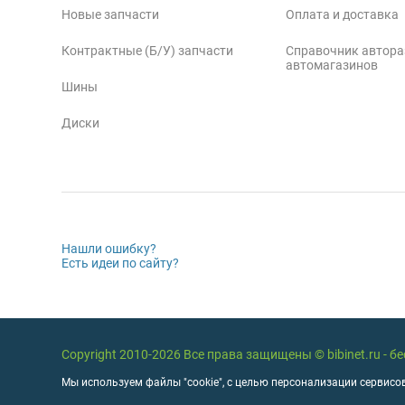
Новые запчасти
Оплата и доставка
Контрактные (Б/У) запчасти
Справочник автора
автомагазинов
Шины
Диски
Нашли ошибку?
Есть идеи по сайту?
Copyright 2010-2026 Все права защищены © bibinet.ru - 
Мы используем файлы "cookie", с целью персонализации сервисов