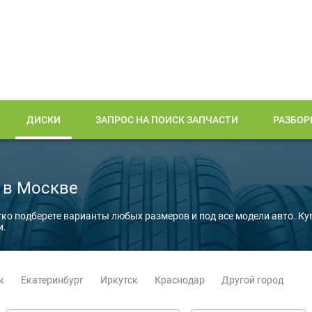
ДИСКИ
ЗАПРОС НА ПОИСК ЗАПЧАСТИ
РАЗБОР
 в Москве
гко подберете варианты любых размеров и под все модели авто. Ку
и.
к
Екатеринбург
Иркутск
Краснодар
Другой город