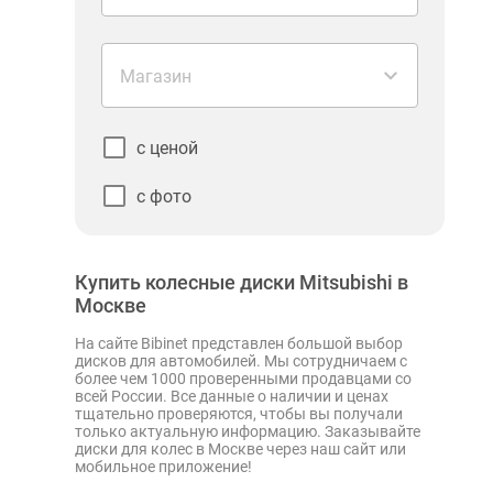
Магазин
с ценой
с фото
Купить колесные диски Mitsubishi в
Москве
На сайте Bibinet представлен большой выбор
дисков для автомобилей. Мы сотрудничаем с
более чем 1000 проверенными продавцами со
всей России. Все данные о наличии и ценах
тщательно проверяются, чтобы вы получали
только актуальную информацию. Заказывайте
диски для колес в Москве через наш сайт или
мобильное приложение!