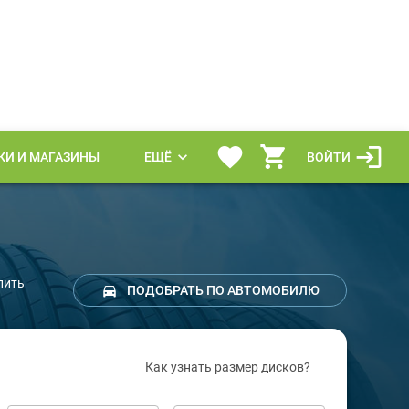
КИ И МАГАЗИНЫ
ЕЩЁ
ВОЙТИ
пить
ПОДОБРАТЬ ПО АВТОМОБИЛЮ
Как узнать размер дисков?