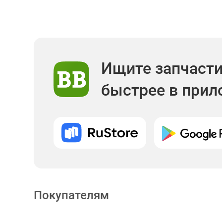
Ищите запчаст
быстрее в при
Покупателям