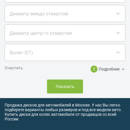
Диаметр между отверстий
Диаметр центр-го отверстия
Вылет (ET)
Очистить
1
Подробнее
Показать
Продажа дисков для автомобилей в Москве. У нас Вы легко
подберете варианты любых размеров и под все модели авто.
Купить диски для колес автомобиля от продавцов со всей
России.