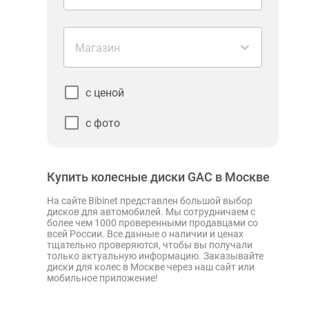
Магазин
с ценой
с фото
Купить колесные диски GAC в Москве
На сайте Bibinet представлен большой выбор
дисков для автомобилей. Мы сотрудничаем с
более чем 1000 проверенными продавцами со
всей России. Все данные о наличии и ценах
тщательно проверяются, чтобы вы получали
только актуальную информацию. Заказывайте
диски для колес в Москве через наш сайт или
мобильное приложение!