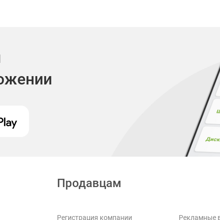
и
ложении
Продавцам
Регистрация компании
Рекламные 