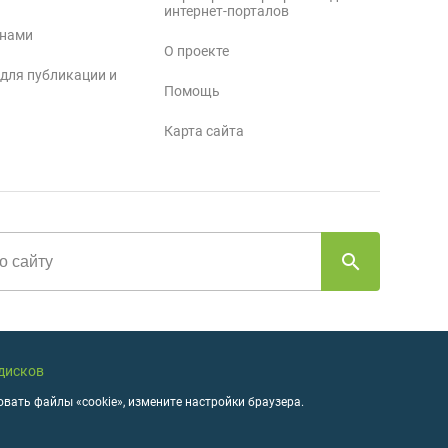
интернет-порталов
 нами
О проекте
 для публикации и
Помощь
Карта сайта
 дисков
вать файлы «cookie», измените настройки браузера.