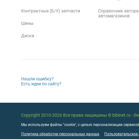
Контрактные (Б/У) запчасти
Справочник автора
автомагазинов
Шины
Диски
Нашли ошибку?
Есть идеи по сайту?
Copyright 2010-2026 Все права защищены © bibinet.ru - 
Мы используем файлы "cookie", с целью персонализации сервисов
Политика обработки персональных данных
Пользовательское