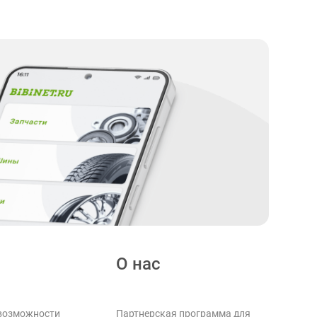
О нас
возможности
Партнерская программа для