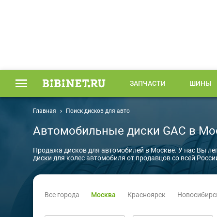
ЗАПЧАСТИ
ШИНЫ
Главная
Поиск дисков для авто
Автомобильные диски GAC в Мо
Продажа дисков для автомобилей в Москве. У нас Вы ле
диски для колес автомобиля от продавцов со всей Росси
Все города
Москва
Красноярск
Новосибирс