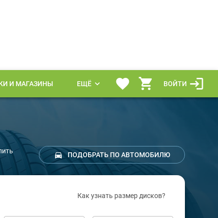
КИ И МАГАЗИНЫ
ЕЩЁ
ВОЙТИ
пить
ПОДОБРАТЬ ПО АВТОМОБИЛЮ
Как узнать размер дисков?