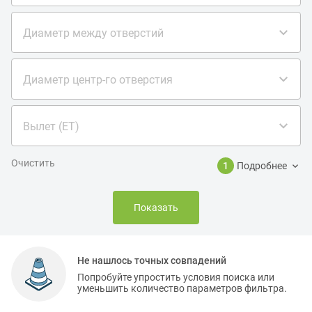
Диаметр между отверстий
Диаметр центр-го отверстия
Вылет (ET)
Очистить
1
Подробнее
Показать
Не нашлось точных совпадений
Попробуйте упростить условия поиска или
уменьшить количество параметров фильтра.