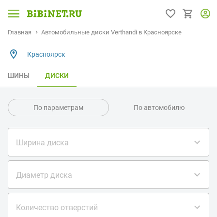
Главная
Автомобильные диски Verthandi в Красноярске
Красноярск
ШИНЫ
ДИСКИ
По параметрам
По автомобилю
Ширина диска
Диаметр диска
Количество отверстий