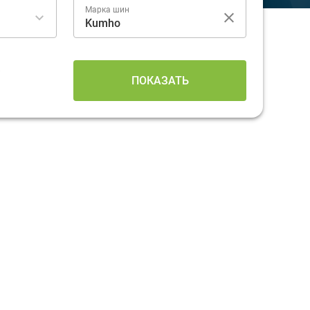
Марка шин
8
ПОКАЗАТЬ