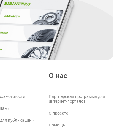
О нас
возможности
Партнерская программа для
интернет-порталов
 нами
О проекте
 для публикации и
Помощь