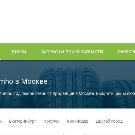
ДИСКИ
ЗАПРОС НА ПОИСК ЗАПЧАСТИ
РАЗБОР
mho в Москве
 Kumho под любой сезон от продавцов в Москве. Выбрать шины лю
к
Екатеринбург
Иркутск
Краснодар
Другой город