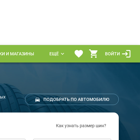
КИ И МАГАЗИНЫ
ЕЩЁ
ВОЙТИ
бых
ПОДОБРАТЬ ПО АВТОМОБИЛЮ
Как узнать размер шин?