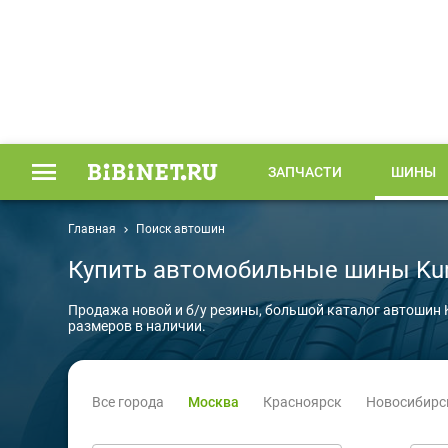
ЗАПЧАСТИ
ШИНЫ
Главная
Поиск автошин
Купить автомобильные шины Ku
Продажа новой и б/у резины, большой каталог автошин
размеров в наличии.
Все города
Москва
Красноярск
Новосибирс