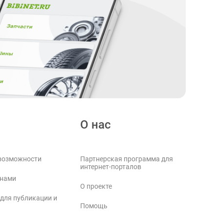
О нас
возможности
Партнерская программа для
интернет-порталов
 нами
О проекте
 для публикации и
Помощь