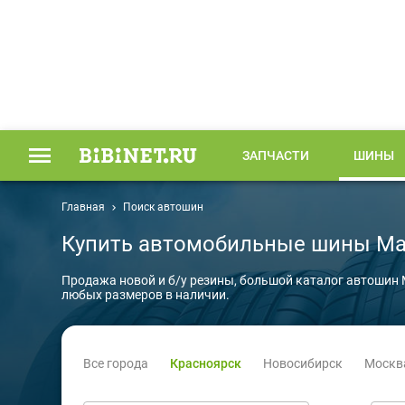
ЗАПЧАСТИ
ШИНЫ
Главная
Поиск автошин
Купить автомобильные шины Mar
Продажа новой и б/у резины, большой каталог автошин 
любых размеров в наличии.
Все города
Красноярск
Новосибирск
Москв