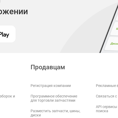
ложении
Продавцам
Регистрация компании
Рекламные 
зборок и
Программное обеспечение
Связаться с
для торговли запчастями
API сервисы
Разместить запчасти, шины,
поиска
диски