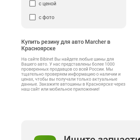
с ценой
с фото
Купить резину для авто Marcher в
Красноярске
На сайте Bibinet Вы найдете любые шины для
Вашего авто. У нас представлены более 1000
проверенных продавцов со всей России. Мы
тщательно проверяем информацию о наличии и
ценах, чтобы вы получали только актуальные
данные. Закажите автошины в Красноярске через
наш сайт или мобильное приложение!
Ищите запчаст