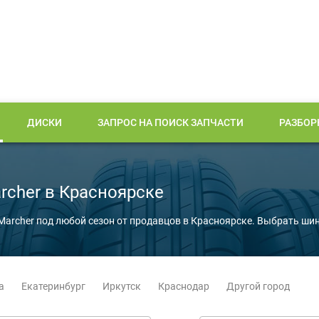
ДИСКИ
ЗАПРОС НА ПОИСК ЗАПЧАСТИ
РАЗБОР
cher в Красноярске
Marcher под любой сезон от продавцов в Красноярске. Выбрать ши
а
Екатеринбург
Иркутск
Краснодар
Другой город