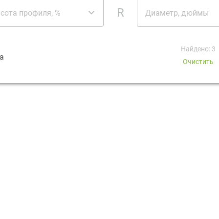
R
сота профиля, %
Диаметр, дюймы
Найдено: 3
а
Очистить